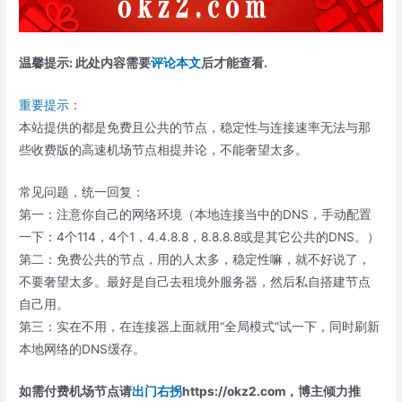
温馨提示: 此处内容需要
评论本文
后才能查看.
重要提示
：
本站提供的都是免费且公共的节点，稳定性与连接速率无法与那
些收费版的高速机场节点相提并论，不能奢望太多。
常见问题，统一回复：
第一：注意你自己的网络环境（本地连接当中的DNS，手动配置
一下：4个114，4个1，4.4.8.8，8.8.8.8或是其它公共的DNS。）
第二：免费公共的节点，用的人太多，稳定性嘛，就不好说了，
不要奢望太多。最好是自己去租境外服务器，然后私自搭建节点
自己用。
第三：实在不用，在连接器上面就用“全局模式”试一下，同时刷新
本地网络的DNS缓存。
如需付费机场节点请
出门右拐
https://okz2.com，博主倾力推