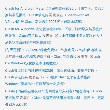
Clash for Android / Meta 安卓完整教程2026：订阅导入、节点切
换与常见报错 - Clash节点购买
发表在《
Shadowrocket、
V2rayNG 与 Clash 怎么选？2026客户端对比指南
》
Clash for Windows 汉化版教程2026：下载、订阅导入与系统代
理设置 - Clash节点购买
发表在《
Clash订阅链接怎么复制导入？
从机场后台到客户端完整流程
》
[每天更新]2022/02/07稳定免费SSR节点账号V2ray订阅地址|安
卓苹果手机pc电脑客户端下载 - Clash节点购买
发表在《
Clash
For Windows汉化版基本使用教程
》
Clash节点购买与续费指南2026：怎么选机场、套餐与订阅 -
Clash节点购买
发表在《
2026最新Clash全平台上手指南：
Windows/安卓/Mac订阅配置一次搞懂
》
Clash订阅链接在哪复制？官网后台导入到客户端全流程 - Clash
节点购买
发表在《
Clash免费节点试用与续费排错：连不上、更新
失败怎么处理
》