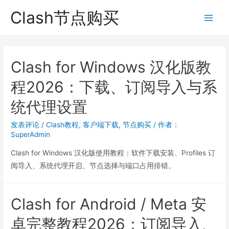
跳
Clash节点购买
至
Main
内
Men
容
Clash for Windows 汉化版教
程2026：下载、订阅导入与系
统代理设置
发表评论
/
Clash教程
,
客户端下载
,
节点购买
/ 作者：
SuperAdmin
Clash for Windows 汉化版使用教程：软件下载安装、Profiles 订
阅导入、系统代理开启、节点选择与端口占用排错。
Clash for Android / Meta 安
卓完整教程2026：订阅导入、