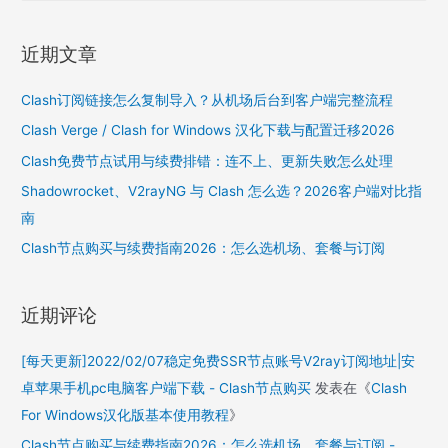
a
r
近期文章
c
h
Clash订阅链接怎么复制导入？从机场后台到客户端完整流程
f
Clash Verge / Clash for Windows 汉化下载与配置迁移2026
o
Clash免费节点试用与续费排错：连不上、更新失败怎么处理
r
Shadowrocket、V2rayNG 与 Clash 怎么选？2026客户端对比指
:
南
Clash节点购买与续费指南2026：怎么选机场、套餐与订阅
近期评论
[每天更新]2022/02/07稳定免费SSR节点账号V2ray订阅地址|安
卓苹果手机pc电脑客户端下载 - Clash节点购买
发表在《
Clash
For Windows汉化版基本使用教程
》
Clash节点购买与续费指南2026：怎么选机场、套餐与订阅 -