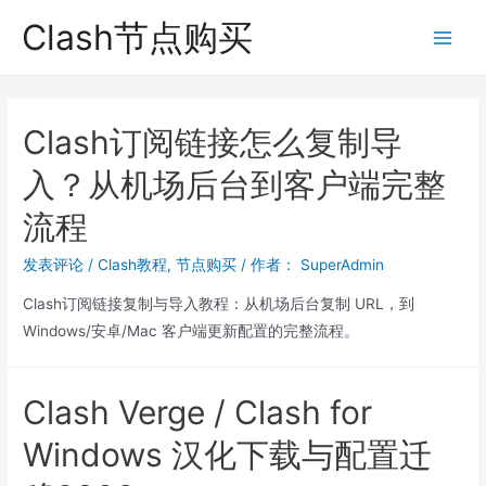
跳
Clash节点购买
至
Main
内
Men
容
Clash订阅链接怎么复制导
入？从机场后台到客户端完整
流程
发表评论
/
Clash教程
,
节点购买
/ 作者：
SuperAdmin
Clash订阅链接复制与导入教程：从机场后台复制 URL，到
Windows/安卓/Mac 客户端更新配置的完整流程。
Clash Verge / Clash for
Windows 汉化下载与配置迁