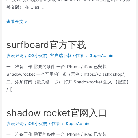
英文版） 在 Clas …
Clash
查看全文 »
Verge
中
surfboard官方下载
文
版
发表评论
/
iOS小火箭
,
客户端下载
/ 作者：
SuperAdmin
使
一、准备工作 需要的条件 一台 iPhone / iPad 已安装
用
Shadowrocket 一个可用的订阅（示例：https://Clashx.shop/）
教
二、添加订阅（最关键一步） 打开 Shadowrocket 进入 【配置】
程
/【…
与
下
载
shadow rocket官网入口
说
明
发表评论
/
iOS小火箭
/ 作者：
SuperAdmin
一、准备工作 需要的条件 一台 iPhone / iPad 已安装