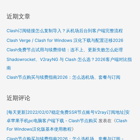
a
r
近期文章
c
h
Clash订阅链接怎么复制导入？从机场后台到客户端完整流程
f
Clash Verge / Clash for Windows 汉化下载与配置迁移2026
o
Clash免费节点试用与续费排错：连不上、更新失败怎么处理
r
Shadowrocket、V2rayNG 与 Clash 怎么选？2026客户端对比指
:
南
Clash节点购买与续费指南2026：怎么选机场、套餐与订阅
近期评论
[每天更新]2022/02/07稳定免费SSR节点账号V2ray订阅地址|安
卓苹果手机pc电脑客户端下载 - Clash节点购买
发表在《
Clash
For Windows汉化版基本使用教程
》
Clash节点购买与续费指南2026：怎么选机场、套餐与订阅 -