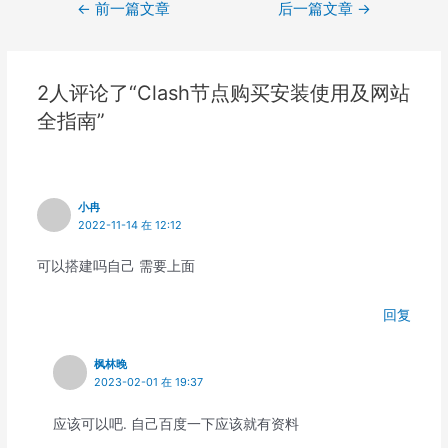
文
←
前一篇文章
后一篇文章
→
章
导
航
2人评论了“Clash节点购买安装使用及网站
全指南”
小冉
2022-11-14 在 12:12
可以搭建吗自己 需要上面
回复
枫林晚
2023-02-01 在 19:37
应该可以吧. 自己百度一下应该就有资料