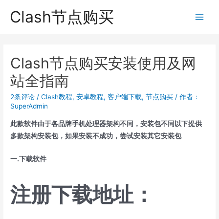
跳
Clash节点购买
至
Main
内
Men
容
Clash节点购买安装使用及网
站全指南
2条评论
/
Clash教程
,
安卓教程
,
客户端下载
,
节点购买
/ 作者：
SuperAdmin
此款软件由于各品牌手机处理器架构不同，安装包不同以下提供
多款架构安装包，如果安装不成功，尝试安装其它安装包
一.下载软件
注册下载地址：