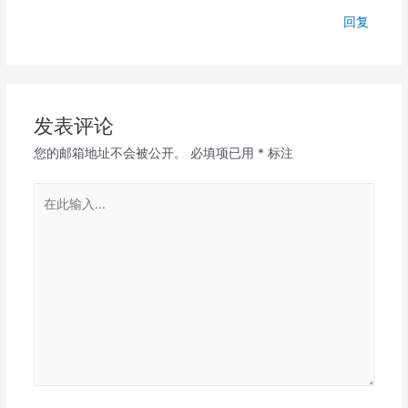
回复
发表评论
您的邮箱地址不会被公开。
必填项已用
*
标注
在
此
输
入...