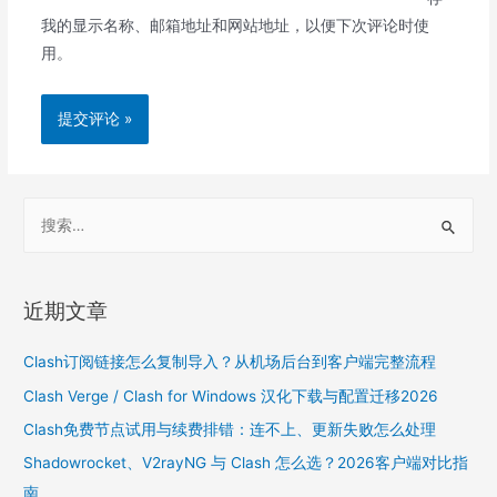
我的显示名称、邮箱地址和网站地址，以便下次评论时使
用。
S
e
a
r
近期文章
c
h
Clash订阅链接怎么复制导入？从机场后台到客户端完整流程
f
Clash Verge / Clash for Windows 汉化下载与配置迁移2026
o
Clash免费节点试用与续费排错：连不上、更新失败怎么处理
r
Shadowrocket、V2rayNG 与 Clash 怎么选？2026客户端对比指
:
南