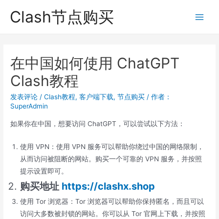
跳
Clash节点购买
至
Main
内
Men
容
在中国如何使用 ChatGPT
Clash教程
发表评论
/
Clash教程
,
客户端下载
,
节点购买
/ 作者：
SuperAdmin
如果你在中国，想要访问 ChatGPT，可以尝试以下方法：
使用 VPN：使用 VPN 服务可以帮助你绕过中国的网络限制，
从而访问被阻断的网站。购买一个可靠的 VPN 服务，并按照
提示设置即可。
购买地址
https://clashx.shop
使用 Tor 浏览器：Tor 浏览器可以帮助你保持匿名，而且可以
访问大多数被封锁的网站。你可以从 Tor 官网上下载，并按照