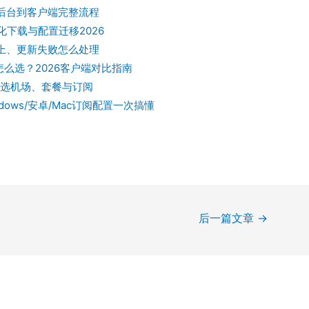
场后台到客户端完整流程
ows 汉化下载与配置迁移2026
不上、更新失败怎么处理
ash 怎么选？2026客户端对比指南
怎么选机场、套餐与订阅
ndows/安卓/Mac订阅配置一次搞懂
后一篇文章
→