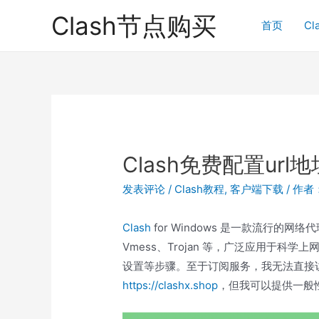
跳
Clash节点购买
首页
Cl
至
内
容
Clash免费配置url地
发表评论
/
Clash教程
,
客户端下载
/ 作者
Clash
for Windows 是一款流行的网络
Vmess、Trojan 等，广泛应用于
设置等步骤。至于订阅服务，我无法直接
https://clash
x.shop
，但我可以提供一般