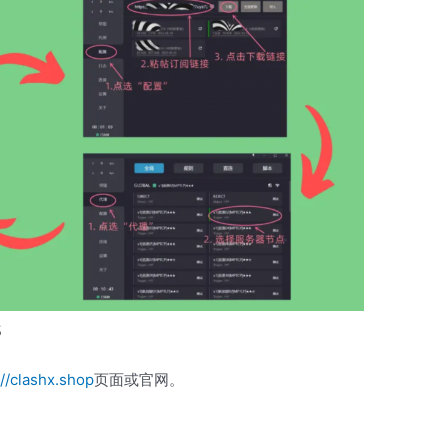
s
://clashx.shop
页面或官网。