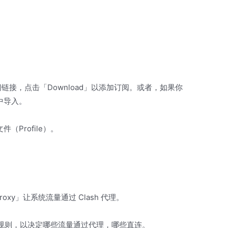
阅链接，点击「Download」以添加订阅。或者，如果你
中导入。
Profile）。
oxy」让系统流量通过 Clash 代理。
许用户设置规则，以决定哪些流量通过代理，哪些直连。