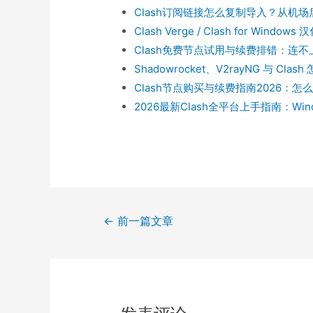
Clash订阅链接怎么复制导入？从机
Clash Verge / Clash for Wind
Clash免费节点试用与续费排错：连
Shadowrocket、V2rayNG 与 Cl
Clash节点购买与续费指南2026：
2026最新Clash全平台上手指南：Wi
文
←
前一篇文章
章
导
航