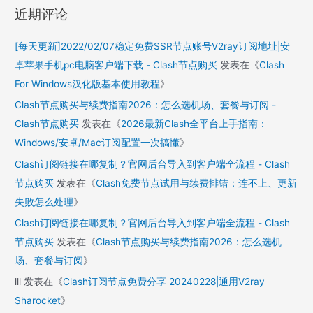
近期评论
[每天更新]2022/02/07稳定免费SSR节点账号V2ray订阅地址|安
卓苹果手机pc电脑客户端下载 - Clash节点购买
发表在《
Clash
For Windows汉化版基本使用教程
》
Clash节点购买与续费指南2026：怎么选机场、套餐与订阅 -
Clash节点购买
发表在《
2026最新Clash全平台上手指南：
Windows/安卓/Mac订阅配置一次搞懂
》
Clash订阅链接在哪复制？官网后台导入到客户端全流程 - Clash
节点购买
发表在《
Clash免费节点试用与续费排错：连不上、更新
失败怎么处理
》
Clash订阅链接在哪复制？官网后台导入到客户端全流程 - Clash
节点购买
发表在《
Clash节点购买与续费指南2026：怎么选机
场、套餐与订阅
》
lll
发表在《
Clash订阅节点免费分享 20240228|通用V2ray
Sharocket
》