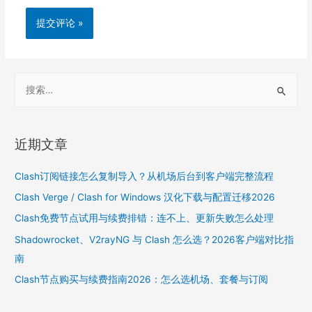
S
e
a
r
近期文章
c
h
Clash订阅链接怎么复制导入？从机场后台到客户端完整流程
f
Clash Verge / Clash for Windows 汉化下载与配置迁移2026
o
Clash免费节点试用与续费排错：连不上、更新失败怎么处理
r
Shadowrocket、V2rayNG 与 Clash 怎么选？2026客户端对比指
:
南
Clash节点购买与续费指南2026：怎么选机场、套餐与订阅