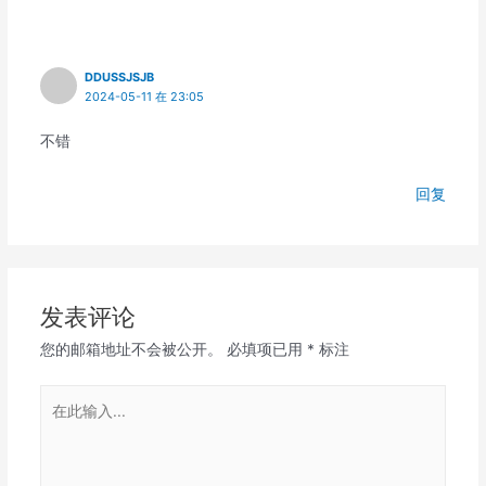
DDUSSJSJB
2024-05-11 在 23:05
不错
回复
发表评论
您的邮箱地址不会被公开。
必填项已用
*
标注
在
此
输
入...