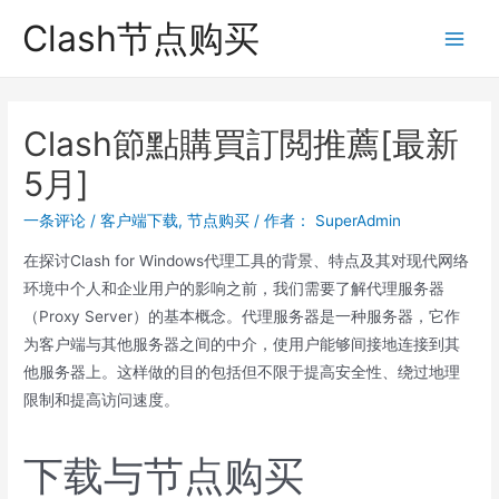
跳
Clash节点购买
至
Main
内
Men
容
Clash節點購買訂閲推薦[最新
5月]
一条评论
/
客户端下载
,
节点购买
/ 作者：
SuperAdmin
在探讨Clash for Windows代理工具的背景、特点及其对现代网络
环境中个人和企业用户的影响之前，我们需要了解代理服务器
（Proxy Server）的基本概念。代理服务器是一种服务器，它作
为客户端与其他服务器之间的中介，使用户能够间接地连接到其
他服务器上。这样做的目的包括但不限于提高安全性、绕过地理
限制和提高访问速度。
下载与节点购买