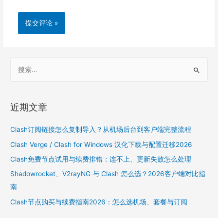
S
e
a
r
近期文章
c
h
Clash订阅链接怎么复制导入？从机场后台到客户端完整流程
f
Clash Verge / Clash for Windows 汉化下载与配置迁移2026
o
Clash免费节点试用与续费排错：连不上、更新失败怎么处理
r
Shadowrocket、V2rayNG 与 Clash 怎么选？2026客户端对比指
:
南
Clash节点购买与续费指南2026：怎么选机场、套餐与订阅