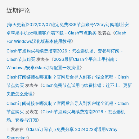
近期评论
[每天更新]2022/02/07稳定免费SSR节点账号V2ray订阅地址|安
卓苹果手机pc电脑客户端下载 - Clash节点购买
发表在《
Clash
For Windows汉化版基本使用教程
》
Clash节点购买与续费指南2026：怎么选机场、套餐与订阅 -
Clash节点购买
发表在《
2026最新Clash全平台上手指南：
Windows/安卓/Mac订阅配置一次搞懂
》
Clash订阅链接在哪复制？官网后台导入到客户端全流程 - Clash
节点购买
发表在《
Clash免费节点试用与续费排错：连不上、更新
失败怎么处理
》
Clash订阅链接在哪复制？官网后台导入到客户端全流程 - Clash
节点购买
发表在《
Clash节点购买与续费指南2026：怎么选机
场、套餐与订阅
》
lll
发表在《
Clash订阅节点免费分享 20240228|通用V2ray
Sharocket
》