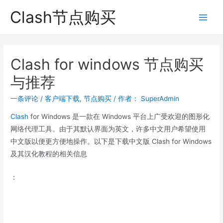
跳
Clash节点购买
至
Main
内
Men
容
Clash for windows 节点购买
与推荐
一条评论
/
客户端下载
,
节点购买
/ 作者：
SuperAdmin
Clash
for Windows 是一款在 Windows 平台上广受欢迎的图形化
网络代理工具。由于其默认界面为英文，许多中文用户希望使用
中文版以便更方便地操作。以下是下载中文版 Clash for Windows
及其汉化教程的相关信息
：