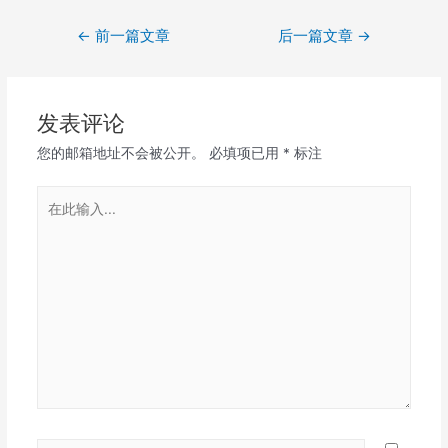
文
←
前一篇文章
后一篇文章
→
章
导
航
发表评论
您的邮箱地址不会被公开。
必填项已用
*
标注
在
此
输
入...