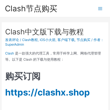
跳
Clash节点购买
至
Main
内
Men
容
Clash中文版下载与教程
发表评论
/
Clash教程
,
iOS小火箭
,
客户端下载
,
节点购买
/ 作者：
SuperAdmin
Clash
是一款强大的代理工具，常用于科学上网、网络代理管理
等。以下是 Clash 的下载与使用教程：
购买订阅
https://clashx.shop