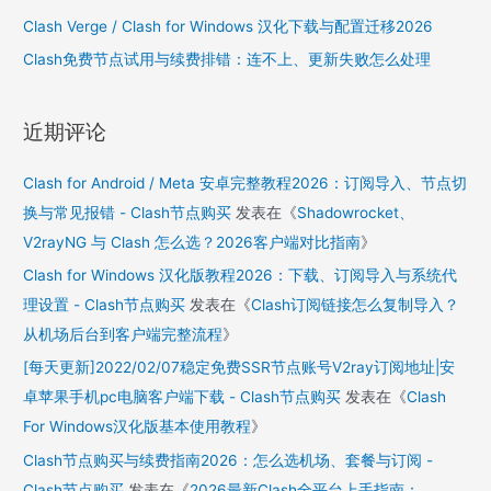
Clash Verge / Clash for Windows 汉化下载与配置迁移2026
Clash免费节点试用与续费排错：连不上、更新失败怎么处理
近期评论
Clash for Android / Meta 安卓完整教程2026：订阅导入、节点切
换与常见报错 - Clash节点购买
发表在《
Shadowrocket、
V2rayNG 与 Clash 怎么选？2026客户端对比指南
》
Clash for Windows 汉化版教程2026：下载、订阅导入与系统代
理设置 - Clash节点购买
发表在《
Clash订阅链接怎么复制导入？
从机场后台到客户端完整流程
》
[每天更新]2022/02/07稳定免费SSR节点账号V2ray订阅地址|安
卓苹果手机pc电脑客户端下载 - Clash节点购买
发表在《
Clash
For Windows汉化版基本使用教程
》
Clash节点购买与续费指南2026：怎么选机场、套餐与订阅 -
Clash节点购买
发表在《
2026最新Clash全平台上手指南：