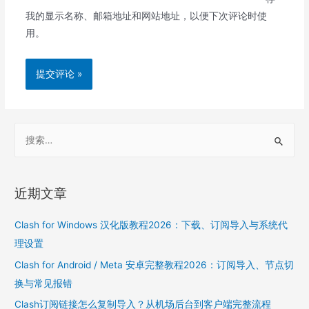
我的显示名称、邮箱地址和网站地址，以便下次评论时使
用。
S
e
a
r
近期文章
c
h
Clash for Windows 汉化版教程2026：下载、订阅导入与系统代
f
理设置
o
Clash for Android / Meta 安卓完整教程2026：订阅导入、节点切
r
换与常见报错
:
Clash订阅链接怎么复制导入？从机场后台到客户端完整流程