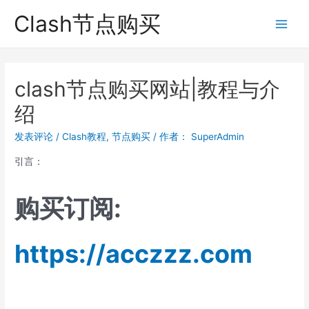
跳
Clash节点购买
至
Main
内
Men
容
clash节点购买网站|教程与介
绍
发表评论
/
Clash教程
,
节点购买
/ 作者：
SuperAdmin
引言：
购买订阅:
https://acczzz.com