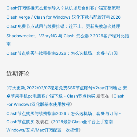
h
Clash订阅链接怎么复制导入？从机场后台到客户端完整流程
f
Clash Verge / Clash for Windows 汉化下载与配置迁移2026
o
Clash免费节点试用与续费排错：连不上、更新失败怎么处理
r
Shadowrocket、V2rayNG 与 Clash 怎么选？2026客户端对比指
:
南
Clash节点购买与续费指南2026：怎么选机场、套餐与订阅
近期评论
[每天更新]2022/02/07稳定免费SSR节点账号V2ray订阅地址|安
卓苹果手机pc电脑客户端下载 - Clash节点购买
发表在《
Clash
For Windows汉化版基本使用教程
》
Clash节点购买与续费指南2026：怎么选机场、套餐与订阅 -
Clash节点购买
发表在《
2026最新Clash全平台上手指南：
Windows/安卓/Mac订阅配置一次搞懂
》